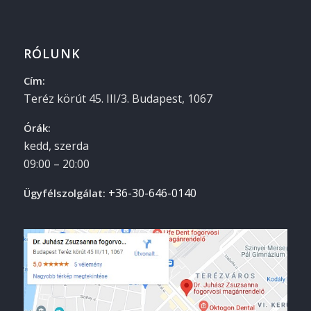
RÓLUNK
Cím:
Teréz körút 45. III/3.
Budapest
,
1067
Órák:
kedd, szerda
09:00 – 20:00
+36-30-646-0140
Ügyfélszolgálat: