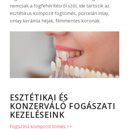
nemcsak a fogfehérítésről szól, ide tartozik az
esztétikus kompozit fogtömés, porcelán inlay,
onlay,kerámia héjak, fémmentes koronák.
ESZTÉTIKAI ÉS
KONZERVÁLÓ FOGÁSZATI
KEZELÉSEINK
Fogszínű kompozit tömés >>