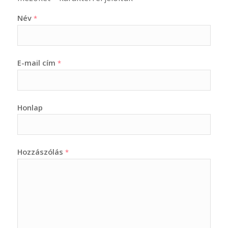
Név
*
E-mail cím
*
Honlap
Hozzászólás
*