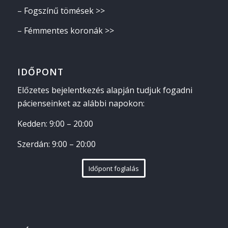
–
Fogszínű tömések >>
–
Fémmentes koronák >>
IDŐPONT
Előzetes bejelentkezés alapján tudjuk fogadni
pácienseinket az alábbi napokon:
Kedden: 9:00 – 20:00
Szerdán: 9:00 – 20:00
Időpont foglalás