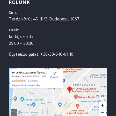
RÓLUNK
Cím:
Teréz körút 45. III/3.
Budapest
,
1067
Órák:
kedd, szerda
09:00 – 20:00
+36-30-646-0140
Ügyfélszolgálat: