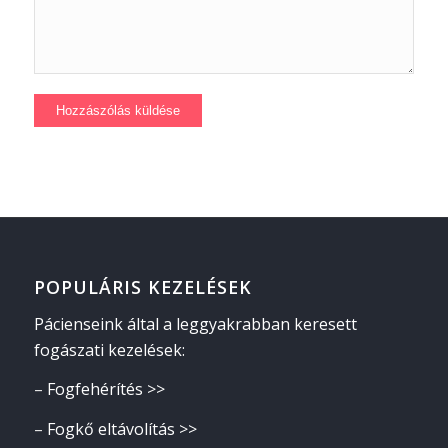
POPULÁRIS KEZELÉSEK
Pácienseink által a leggyakrabban keresett
fogászati kezelések:
–
Fogfehérítés >>
–
Fogkő eltávolítás >>