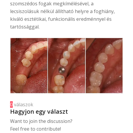
szomszédos fogak megkímélésével, a
lecsiszolásuk nélkül állítható helyre a foghiány,
kiváló esztétikai, funkcionális eredménnyel és
tartóssággal.
0
válaszok
Hagyjon egy választ
Want to join the discussion?
Feel free to contribute!