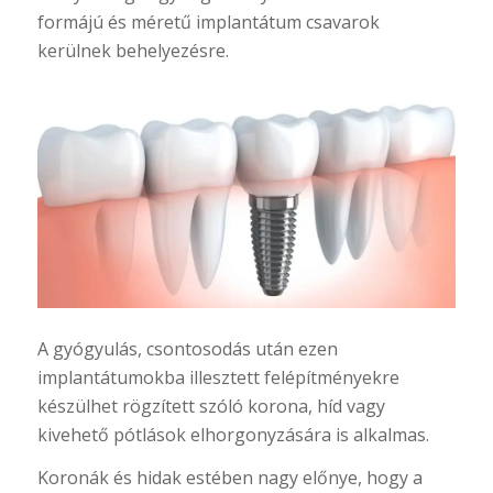
formájú és méretű implantátum csavarok
kerülnek behelyezésre.
A gyógyulás, csontosodás után ezen
implantátumokba illesztett felépítményekre
készülhet rögzített szóló korona, híd vagy
kivehető pótlások elhorgonyzására is alkalmas.
Koronák és hidak estében nagy előnye, hogy a