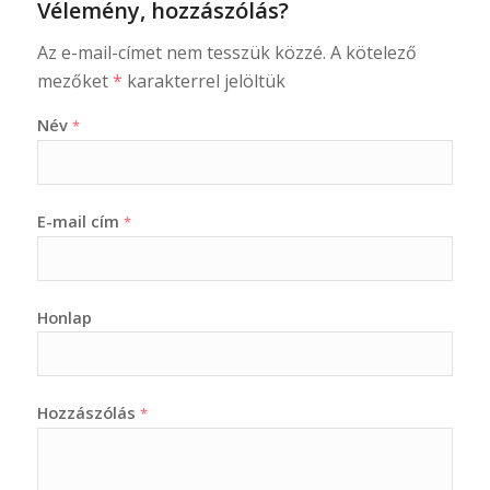
Vélemény, hozzászólás?
Az e-mail-címet nem tesszük közzé.
A kötelező
mezőket
*
karakterrel jelöltük
Név
*
E-mail cím
*
Honlap
Hozzászólás
*