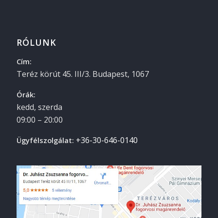
RÓLUNK
Cím:
Teréz körút 45. III/3.
Budapest
,
1067
Órák:
kedd, szerda
09:00 – 20:00
+36-30-646-0140
Ügyfélszolgálat: