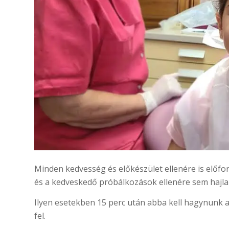
Minden kedvesség és előkészület ellenére is előfo
és a kedveskedő próbálkozások ellenére sem hajla
Ilyen esetekben 15 perc után abba kell hagynunk a 
fel.